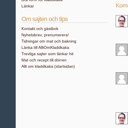
Kom
Länkar
Om sajten och tips
Kontakt och gästbok
Nyhetsbrev, prenumerera!
Tidningar om mat och bakning
Länka till AlltOmKladdkaka
Trevliga sajter som länkar hit
Mat och recept till dörren
Allt om kladdkaka (startsidan)