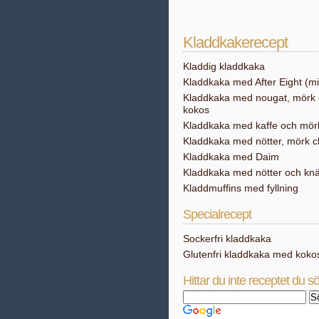
Kladdkakerecept
Kladdig kladdkaka
Kladdkaka med After Eight (m
Kladdkaka med nougat, mörk 
kokos
Kladdkaka med kaffe och mör
Kladdkaka med nötter, mörk c
Kladdkaka med Daim
Kladdkaka med nötter och kn
Kladdmuffins med fyllning
Specialrecept
Sockerfri kladdkaka
Glutenfri kladdkaka med koko
Hittar du inte receptet du s