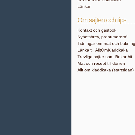
Länkar
Om sajten och tips
Kontakt och gästbok
Nyhetsbrev, prenumerera!
Tidningar om mat och baknin
Länka till AlltOmKladdkaka
Trevliga sajter som länkar hit
Mat och recept till dörren
Allt om kladdkaka (startsidan)