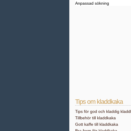
Anpassad sökning
Tips om kladdkaka
Tips för god och kladdig klad
Tillbehör till kladdkaka
Gott kaffe till kladdkaka
Bra form för kladdkaka